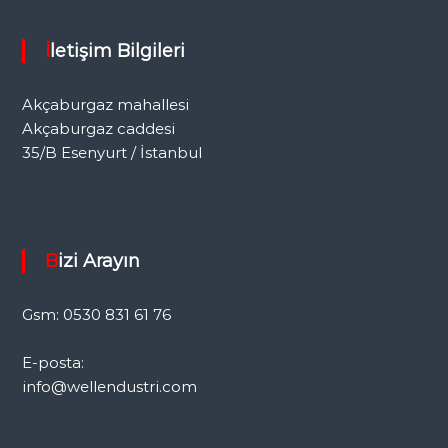
İletişim Bilgileri
Akçaburgaz mahallesi
Akçaburgaz caddesi
35/B Esenyurt / İstanbul
Bizi Arayın
Gsm: 0530 831 61 76
E-posta:
info@wellendustri.com