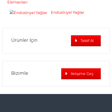
Elemanları
Endüstriyel Yağlar
Ürünler İçin
Teklif Al
Bizimle
İletişime Geç